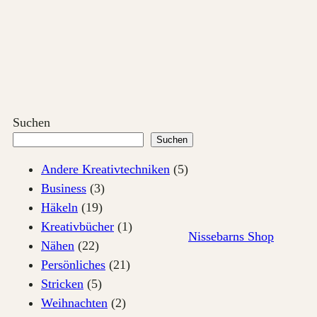
Zum
Inhalt
springen
Suchen
Suchen
Andere Kreativtechniken
(5)
Business
(3)
Häkeln
(19)
Kreativbücher
(1)
Nissebarns Shop
Nähen
(22)
Persönliches
(21)
Stricken
(5)
Weihnachten
(2)