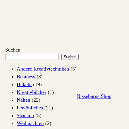
Zum
Inhalt
springen
Suchen
Suchen
Andere Kreativtechniken
(5)
Business
(3)
Häkeln
(19)
Kreativbücher
(1)
Nissebarns Shop
Nähen
(22)
Persönliches
(21)
Stricken
(5)
Weihnachten
(2)