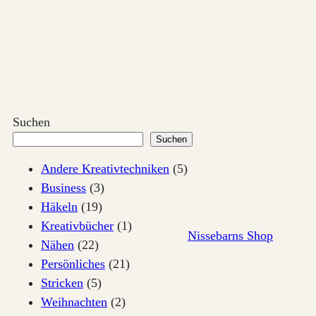
Zum
Inhalt
springen
Suchen
Suchen
Andere Kreativtechniken
(5)
Business
(3)
Häkeln
(19)
Kreativbücher
(1)
Nissebarns Shop
Nähen
(22)
Persönliches
(21)
Stricken
(5)
Weihnachten
(2)