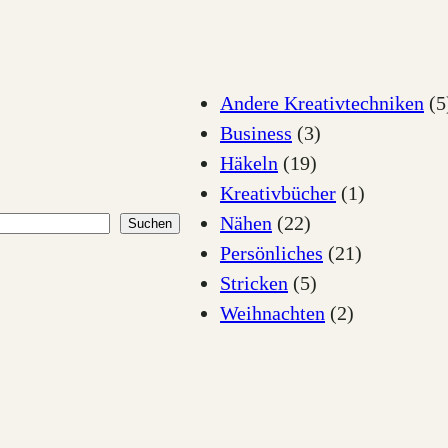
Andere Kreativtechniken
(5
Business
(3)
Häkeln
(19)
Kreativbücher
(1)
Nähen
(22)
Suchen
Persönliches
(21)
Stricken
(5)
Weihnachten
(2)