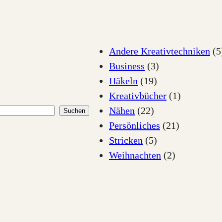
Andere Kreativtechniken
(5
Business
(3)
Häkeln
(19)
Kreativbücher
(1)
Nähen
(22)
Suchen
Persönliches
(21)
Stricken
(5)
Weihnachten
(2)