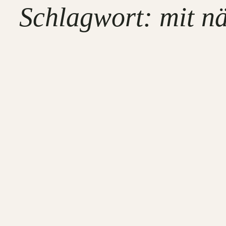
Schlagwort:
mit n