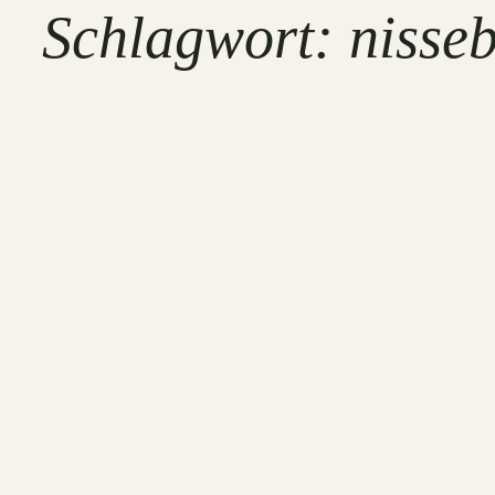
Schlagwort:
nisse