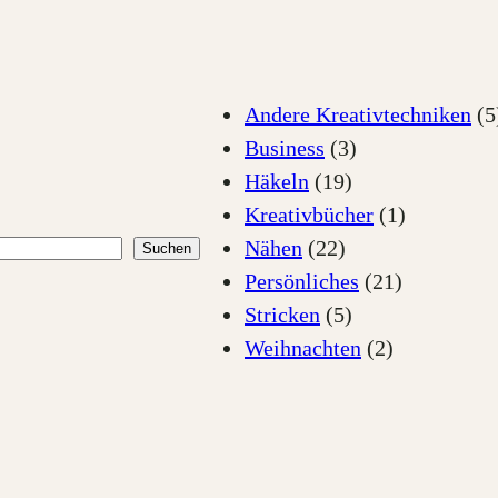
Andere Kreativtechniken
(5
Business
(3)
Häkeln
(19)
Kreativbücher
(1)
Nähen
(22)
Suchen
Persönliches
(21)
Stricken
(5)
Weihnachten
(2)