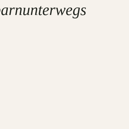
barnunterwegs