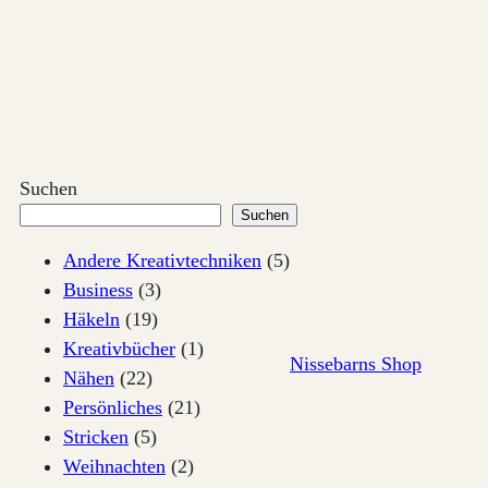
Zum
Inhalt
springen
Suchen
Suchen
Andere Kreativtechniken
(5)
Business
(3)
Häkeln
(19)
Kreativbücher
(1)
Nissebarns Shop
Nähen
(22)
Persönliches
(21)
Stricken
(5)
Weihnachten
(2)