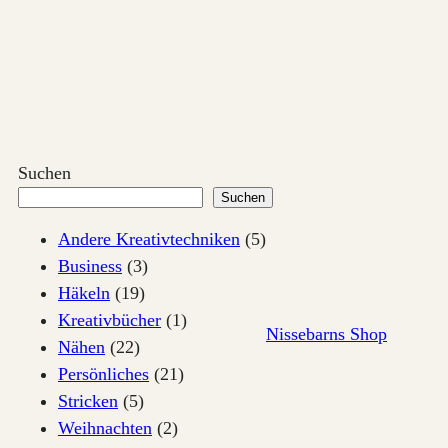
Zum
Inhalt
springen
Suchen
Suchen
Andere Kreativtechniken
(5)
Business
(3)
Häkeln
(19)
Kreativbücher
(1)
Nissebarns Shop
Nähen
(22)
Persönliches
(21)
Stricken
(5)
Weihnachten
(2)