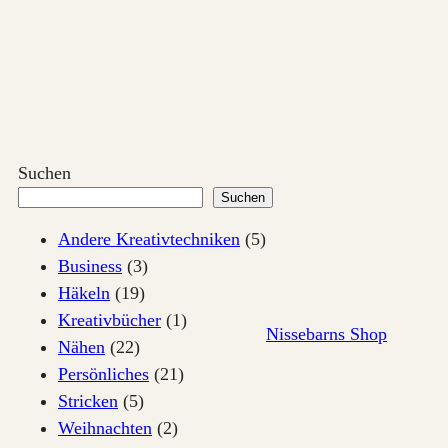
Zum
Inhalt
springen
Suchen
Suchen
Andere Kreativtechniken
(5)
Business
(3)
Häkeln
(19)
Kreativbücher
(1)
Nissebarns Shop
Nähen
(22)
Persönliches
(21)
Stricken
(5)
Weihnachten
(2)