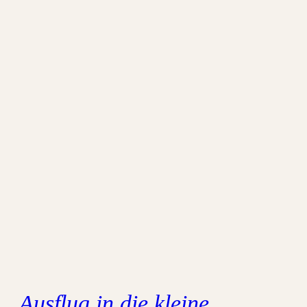
Ausflug in die kleine