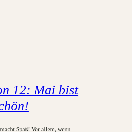
on 12: Mai bist
chön!
macht Spaß! Vor allem, wenn