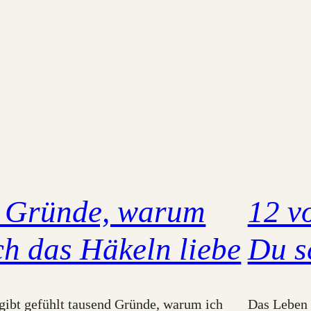
 Gründe, warum
12 v
ch das Häkeln liebe
Du s
gibt gefühlt tausend Gründe, warum ich
Das Leben 