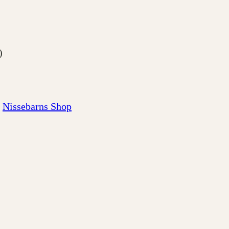
)
Nissebarns Shop