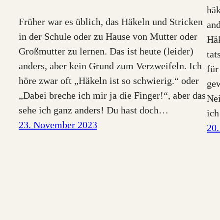
häk
Früher war es üblich, das Häkeln und Stricken
and
in der Schule oder zu Hause von Mutter oder
Häk
Großmutter zu lernen. Das ist heute (leider)
tat
anders, aber kein Grund zum Verzweifeln. Ich
für
höre zwar oft „Häkeln ist so schwierig.“ oder
gew
„Dabei breche ich mir ja die Finger!“, aber das
Nei
sehe ich ganz anders! Du hast doch…
ic
23. November 2023
20.