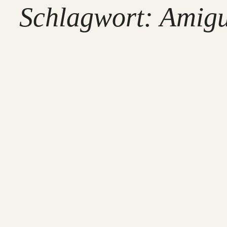
Schlagwort:
Amig