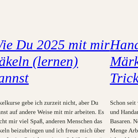
ie Du 2025 mit mir
Hand
äkeln (lernen)
Märk
annst
Tric
elkurse gebe ich zurzeit nicht, aber Du
Schon seit 
nst auf andere Weise mit mir arbeiten. Es
und Handar
ht mir viel Spaß, anderen Menschen das
Basaren. N
eln beizubringen und ich freue mich über
Menge Arbe