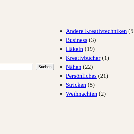
Andere Kreativtechniken
(5
Business
(3)
Häkeln
(19)
Kreativbücher
(1)
Nähen
(22)
Suchen
Persönliches
(21)
Stricken
(5)
Weihnachten
(2)