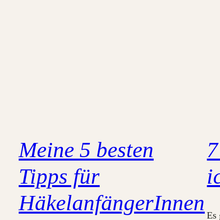
Meine 5 besten
7
Tipps für
i
HäkelanfängerInnen
Es 