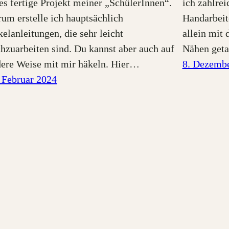
es fertige Projekt meiner „SchülerInnen“.
ich zahlre
um erstelle ich hauptsächlich
Handarbeite
elanleitungen, die sehr leicht
allein mit 
hzuarbeiten sind. Du kannst aber auch auf
Nähen geta
ere Weise mit mir häkeln. Hier…
8. Dezemb
 Februar 2024