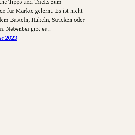
iche Tipps und Tricks zum
n für Märkte gelernt. Es ist nicht
dem Basteln, Häkeln, Stricken oder
n. Nebenbei gibt es…
er 2023