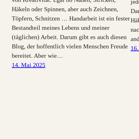
jed
Häkeln oder Spinnen, aber auch Zeichnen,
Dar
Töpfern, Schnitzen … Handarbeit ist ein fester
Häk
Bestandteil meines Lebens und meiner
nac
(täglichen) Arbeit. Darum gibt es auch diesen
and
Blog, der hoffentlich vielen Menschen Freude
16.
bereitet. Aber wie…
14. Mai 2025