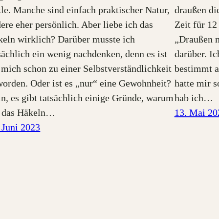
le. Manche sind einfach praktischer Natur,
draußen di
ere eher persönlich. Aber liebe ich das
Zeit für 1
eln wirklich? Darüber musste ich
„Draußen n
sächlich ein wenig nachdenken, denn es ist
darüber. I
 mich schon zu einer Selbstverständlichkeit
bestimmt a
orden. Oder ist es „nur“ eine Gewohnheit?
hatte mir 
n, es gibt tatsächlich einige Gründe, warum
hab ich…
h das Häkeln…
13. Mai 20
 Juni 2023