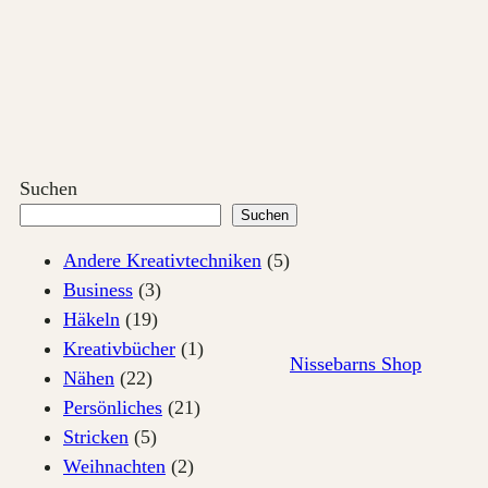
Zum
Inhalt
springen
Suchen
Suchen
Andere Kreativtechniken
(5)
Business
(3)
Häkeln
(19)
Kreativbücher
(1)
Nissebarns Shop
Nähen
(22)
Persönliches
(21)
Stricken
(5)
Weihnachten
(2)