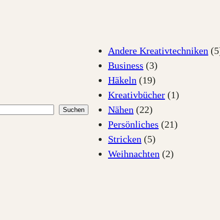
Andere Kreativtechniken
(5
Business
(3)
Häkeln
(19)
Kreativbücher
(1)
Nähen
(22)
Suchen
Persönliches
(21)
Stricken
(5)
Weihnachten
(2)