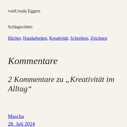
von
Ursula Eggers
Schlagwörter:
Bücher
, 
Handarbeiten
, 
Kreativität
, 
Schreiben
, 
Zeichnen
Kommentare
2 Kommentare zu „Kreativität im
Alltag“
Mascha
28. Juli 2024