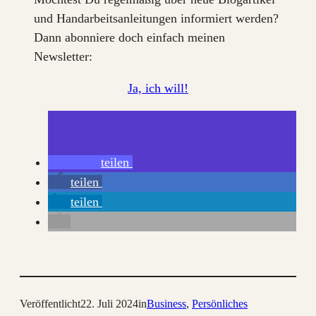
und Handarbeitsanleitungen informiert werden?
Dann abonniere doch einfach meinen
Newsletter:
Ja, ich will!
teilen
teilen
teilen
Veröffentlicht
22. Juli 2024
in
Business
, 
Persönliches