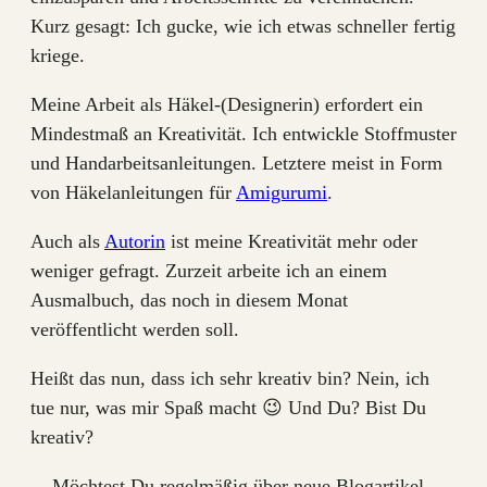
Kurz gesagt: Ich gucke, wie ich etwas schneller fertig
kriege.
Meine Arbeit als Häkel-(Designerin) erfordert ein
Mindestmaß an Kreativität. Ich entwickle Stoffmuster
und Handarbeitsanleitungen. Letztere meist in Form
von Häkelanleitungen für
Amigurumi
.
Auch als
Autorin
ist meine Kreativität mehr oder
weniger gefragt. Zurzeit arbeite ich an einem
Ausmalbuch, das noch in diesem Monat
veröffentlicht werden soll.
Heißt das nun, dass ich sehr kreativ bin? Nein, ich
tue nur, was mir Spaß macht 😉 Und Du? Bist Du
kreativ?
Möchtest Du regelmäßig über neue Blogartikel