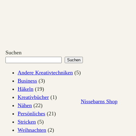
Zum
Inhalt
springen
Suchen
Suchen
Andere Kreativtechniken
(5)
Business
(3)
Häkeln
(19)
Kreativbücher
(1)
Nissebarns Shop
Nähen
(22)
Persönliches
(21)
Stricken
(5)
Weihnachten
(2)