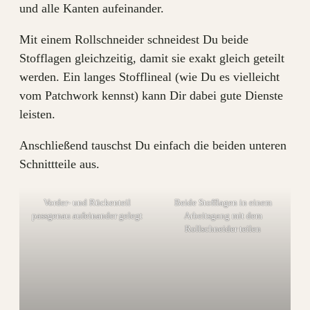
und alle Kanten aufeinander.
Mit einem Rollschneider schneidest Du beide
Stofflagen gleichzeitig, damit sie exakt gleich geteilt
werden. Ein langes Stofflineal (wie Du es vielleicht
vom Patchwork kennst) kann Dir dabei gute Dienste
leisten.
Anschließend tauschst Du einfach die beiden unteren
Schnittteile aus.
Vorder- und Rückenteil
Beide Stofflagen in einem
passgenau aufeinander gelegt
Arbeitsgang mit dem
Rollschneider teilen