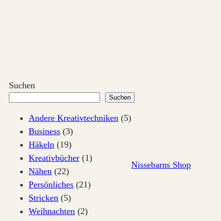
Zum
Inhalt
springen
Suchen
Suchen
Andere Kreativtechniken
(5)
Business
(3)
Häkeln
(19)
Kreativbücher
(1)
Nissebarns Shop
Nähen
(22)
Persönliches
(21)
Stricken
(5)
Weihnachten
(2)