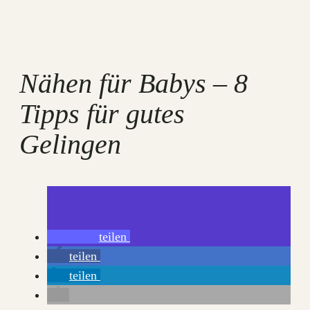
Nähen für Babys – 8
Tipps für gutes
Gelingen
teilen
teilen
teilen