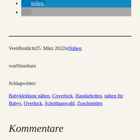
teilen
Veröffentlicht
25. März 2022
in
Nähen
von
Nissebarn
Schlagwörter:
Babykleidung nähen
, 
Coverlock
, 
Handarbeiten
, 
nähen für
Babys
, 
Overlock
, 
Schnittauswahl
, 
Zuschneiden
Kommentare