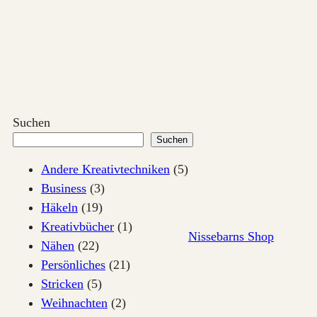
Zum
Inhalt
springen
Suchen
Suchen
Andere Kreativtechniken
(5)
Business
(3)
Häkeln
(19)
Kreativbücher
(1)
Nissebarns Shop
Nähen
(22)
Persönliches
(21)
Stricken
(5)
Weihnachten
(2)